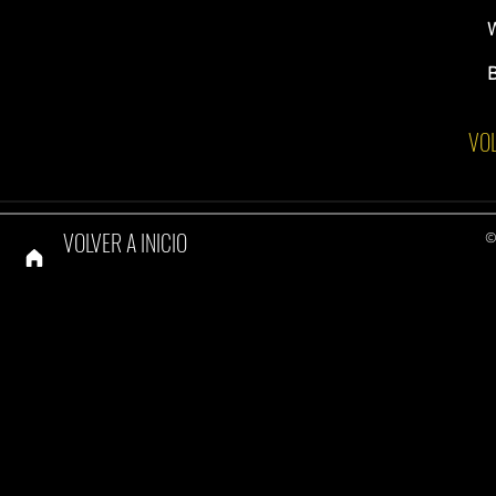
B
VOL
VOLVER A INICIO
©