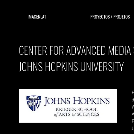
IMAGENLAT
PROYECTOS / PROJETOS
CENTER FOR ADVANCED MEDIA 
JOHNS HOPKINS UNIVERSITY
E
W
A
F
U