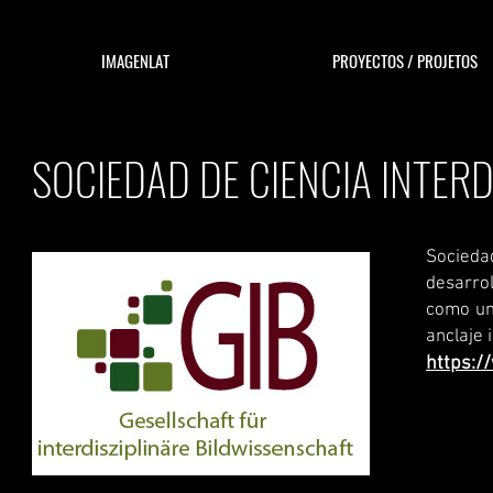
IMAGENLAT
PROYECTOS / PROJETOS
SOCIEDAD DE CIENCIA INTERD
Socied
desarrol
como un
anclaje i
https:/