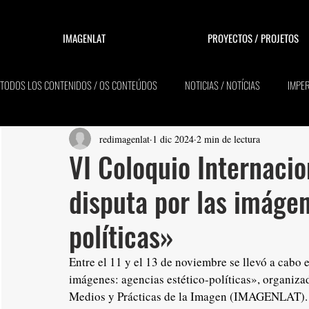
IMAGENLAT
PROYECTOS / PROJETOS
TODOS LOS CONTENIDOS / OS CONTEÚDOS
NOTICIAS / NOTÍCIAS
IMPER
redimagenlat
1 dic 2024
2 min de lectura
VI Coloquio Internaci
disputa por las imágen
políticas»
Entre el 11 y el 13 de noviembre se llevó a cabo 
imágenes: agencias estético-políticas», organiza
Medios y Prácticas de la Imagen (IMAGENLAT). E